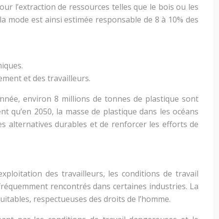
r l’extraction de ressources telles que le bois ou les
e la mode est ainsi estimée responsable de 8 à 10% des
miques.
ent et des travailleurs.
née, environ 8 millions de tonnes de plastique sont
nt qu’en 2050, la masse de plastique dans les océans
s alternatives durables et de renforcer les efforts de
oitation des travailleurs, les conditions de travail
fréquemment rencontrés dans certaines industries. La
quitables, respectueuses des droits de l’homme.