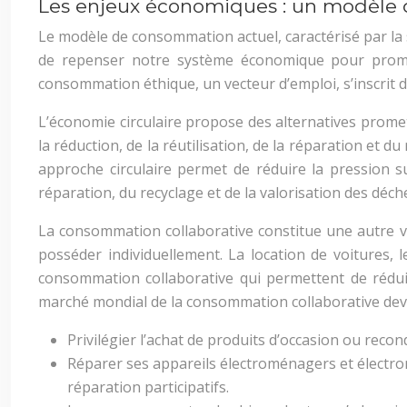
Les enjeux économiques : un modèle 
Le modèle de consommation actuel, caractérisé par la
de repenser notre système économique pour promou
consommation éthique, un vecteur d’emploi, s’inscrit 
L’économie circulaire propose des alternatives promett
la réduction, de la réutilisation, de la réparation et 
approche circulaire permet de réduire la pression s
réparation, du recyclage et de la valorisation des déch
La consommation collaborative constitue une autre vo
posséder individuellement. La location de voitures, 
consommation collaborative qui permettent de réduir
marché mondial de la consommation collaborative devra
Privilégier l’achat de produits d’occasion ou reco
Réparer ses appareils électroménagers et électroni
réparation participatifs.