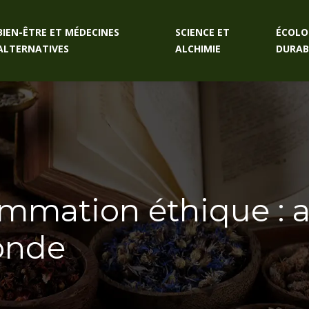
BIEN-ÊTRE ET MÉDECINES
SCIENCE ET
ÉCOLO
ALTERNATIVES
ALCHIMIE
DURAB
mmation éthique : a
onde