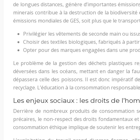
de longues distances, génère d’importantes émissions 
minerais contribue à la destruction de la biodiversit
émissions mondiales de GES, soit plus que le transport
Privilégier les vêtements de seconde main ou issus
Choisir des textiles biologiques, fabriqués à partir
Opter pour des marques engagées dans une produc
Le problème de la gestion des déchets plastiques r
déversées dans les océans, mettant en danger la fau
dépassera celle des poissons. Il est donc impératif d
recyclage. L’éducation à la consommation responsable 
Les enjeux sociaux : les droits de l’h
Derrière de nombreux produits de consommation se di
précaires, le non-respect des droits fondamentaux e
consommation éthique implique de soutenir les entrepr