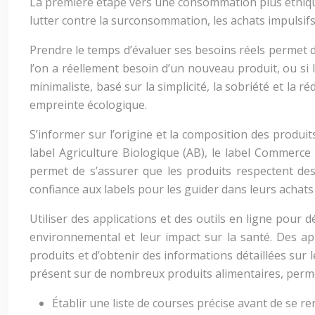
La première étape vers une consommation plus éthique 
lutter contre la surconsommation, les achats impulsifs 
Prendre le temps d’évaluer ses besoins réels permet d
l’on a réellement besoin d’un nouveau produit, ou si
minimaliste, basé sur la simplicité, la sobriété et la 
empreinte écologique.
S’informer sur l’origine et la composition des produit
label Agriculture Biologique (AB), le label Commerce
permet de s’assurer que les produits respectent de
confiance aux labels pour les guider dans leurs achat
Utiliser des applications et des outils en ligne pour 
environnemental et leur impact sur la santé. Des 
produits et d’obtenir des informations détaillées sur 
présent sur de nombreux produits alimentaires, permet
Établir une liste de courses précise avant de se ren