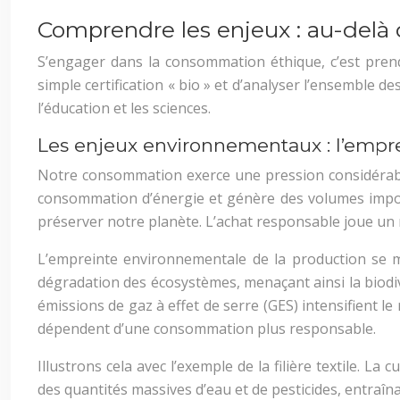
Comprendre les enjeux : au-delà d
S’engager dans la consommation éthique, c’est prend
simple certification « bio » et d’analyser l’ensemble 
l’éducation et les sciences.
Les enjeux environnementaux : l’emp
Notre consommation exerce une pression considérable 
consommation d’énergie et génère des volumes import
préserver notre planète. L’achat responsable joue un r
L’empreinte environnementale de la production se ma
dégradation des écosystèmes, menaçant ainsi la biodive
émissions de gaz à effet de serre (GES) intensifient le 
dépendent d’une consommation plus responsable.
Illustrons cela avec l’exemple de la filière textile. L
des quantités massives d’eau et de pesticides, entraîna