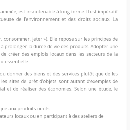
mmée, est insoutenable à long terme. Il est impératif
euse de l’environnement et des droits sociaux. La
, consommer, jeter »). Elle repose sur les principes de
et à prolonger la durée de vie des produits. Adopter une
 de créer des emplois locaux dans les secteurs de la
c essentielle.
ou donner des biens et des services plutôt que de les
 les sites de prêt d’objets sont autant d’exemples de
al et de réaliser des économies. Selon une étude, le
ique aux produits neufs.
teurs locaux ou en participant à des ateliers de