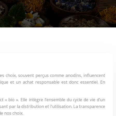
Ces choix, souvent perçus comme anodins, influencent
ique et un achat responsable est donc essentiel. En
 « bio ». Elle intègre l’ensemble du cycle de vie d’un
ant par la distribution et l’utilisation. La transparence
e nos choix.