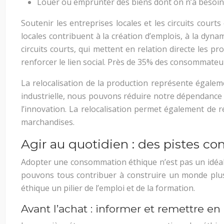
Louer ou emprunter des biens dont on n’a besoin 
Soutenir les entreprises locales et les circuits cour
locales contribuent à la création d’emplois, à la dyna
circuits courts, qui mettent en relation directe les 
renforcer le lien social. Près de 35% des consommateur
La relocalisation de la production représente égalem
industrielle, nous pouvons réduire notre dépendance au
l’innovation. La relocalisation permet également de
marchandises.
Agir au quotidien : des pistes 
Adopter une consommation éthique n’est pas un idéal
pouvons tous contribuer à construire un monde plus j
éthique un pilier de l’emploi et de la formation.
Avant l’achat : informer et remettre e