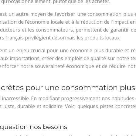
qu’occasionnellement, plutôt que de les acheter.
ts est un autre moyen de favoriser une consommation plus é
misation de l’économie locale et à la réduction de l’impact
producteurs et les consommateurs, permettent de garantir des
s français privilégient désormais les produits locaux.
ent un enjeu crucial pour une économie plus durable et rés
x importations, créer des emplois de qualité sur notre terri
 renforcer notre souveraineté économique et de réduire no
concrètes pour une consommation plus
 inaccessible. En modifiant progressivement nos habitudes 
uste, durable et solidaire. Voici quelques pistes concrèt
n question nos besoins