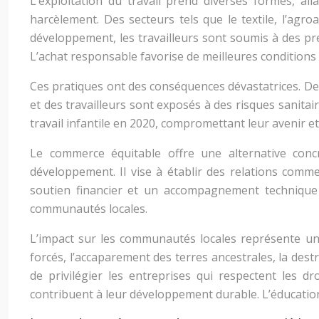
L’exploitation du travail prend diverses formes, al
harcèlement. Des secteurs tels que le textile, l’agr
développement, les travailleurs sont soumis à des pre
L’achat responsable favorise de meilleures conditions d
Ces pratiques ont des conséquences dévastatrices. Des
et des travailleurs sont exposés à des risques sanitair
travail infantile en 2020, compromettant leur avenir e
Le commerce équitable offre une alternative conc
développement. Il vise à établir des relations comm
soutien financier et un accompagnement technique
communautés locales.
L’impact sur les communautés locales représente un 
forcés, l’accaparement des terres ancestrales, la destr
de privilégier les entreprises qui respectent les 
contribuent à leur développement durable. L’éducation j