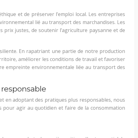
thique et de préserver l’emploi local. Les entreprises
 environnemental lié au transport des marchandises. Les
 prix justes, de soutenir l’agriculture paysanne et de
iliente. En rapatriant une partie de notre production
toire, améliorer les conditions de travail et favoriser
tre empreinte environnementale liée au transport des
 responsable
et en adoptant des pratiques plus responsables, nous
es pour agir au quotidien et faire de la consommation