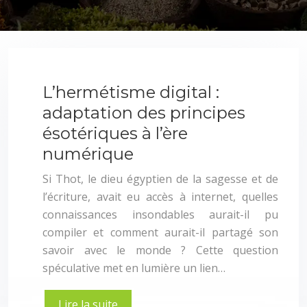
L’hermétisme digital :
adaptation des principes
ésotériques à l’ère
numérique
Si Thot, le dieu égyptien de la sagesse et de
l’écriture, avait eu accès à internet, quelles
connaissances insondables aurait-il pu
compiler et comment aurait-il partagé son
savoir avec le monde ? Cette question
spéculative met en lumière un lien…
Lire la suite