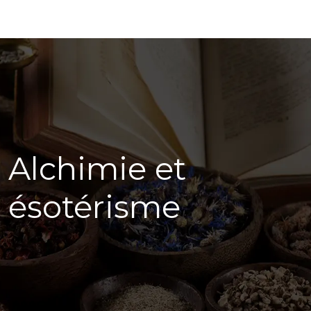
Alchimie et
ésotérisme