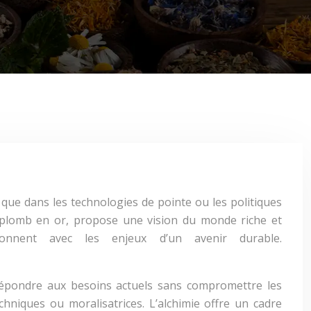
t que dans les technologies de pointe ou les politiques
du plomb en or, propose une vision du monde riche et
ésonnent avec les enjeux d’un avenir durable.
e répondre aux besoins actuels sans compromettre les
chniques ou moralisatrices. L’alchimie offre un cadre