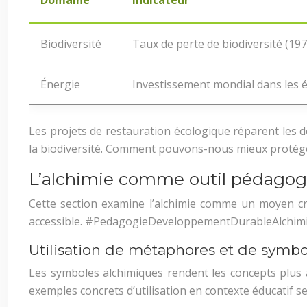
Domaine
Indicateur
Biodiversité
Taux de perte de biodiversité (19
Énergie
Investissement mondial dans les 
Les projets de restauration écologique réparent les 
la biodiversité. Comment pouvons-nous mieux protéger
L’alchimie comme outil pédagog
Cette section examine l’alchimie comme un moyen cr
accessible. #PedagogieDeveloppementDurableAlchim
Utilisation de métaphores et de symb
Les symboles alchimiques rendent les concepts plus a
exemples concrets d’utilisation en contexte éducatif ser