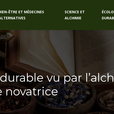
BIEN-ÊTRE ET MÉDECINES
SCIENCE ET
ÉCOLO
ALTERNATIVES
ALCHIMIE
DURAB
urable vu par l’alch
 novatrice