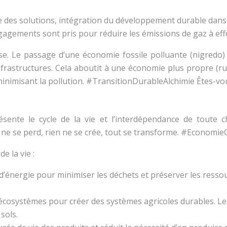
des solutions, intégration du développement durable dans l
gagements sont pris pour réduire les émissions de gaz à effe
se. Le passage d’une économie fossile polluante (nigredo
frastructures. Cela aboutit à une économie plus propre (ru
minimisant la pollution. #TransitionDurableAlchimie Êtes-vou
sente le cycle de la vie et l’interdépendance de toute c
ne se perd, rien ne se crée, tout se transforme. #EconomieC
de la vie :
et d’énergie pour minimiser les déchets et préserver les res
 écosystèmes pour créer des systèmes agricoles durables. Le
sols.