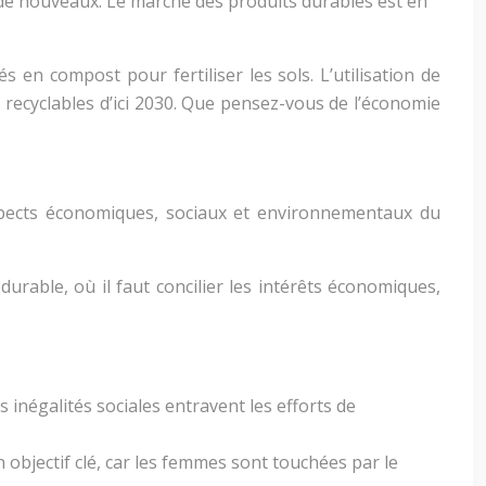
e de nouveaux. Le marché des produits durables est en
en compost pour fertiliser les sols. L’utilisation de
recyclables d’ici 2030. Que pensez-vous de l’économie
 aspects économiques, sociaux et environnementaux du
rable, où il faut concilier les intérêts économiques,
 inégalités sociales entravent les efforts de
n objectif clé, car les femmes sont touchées par le