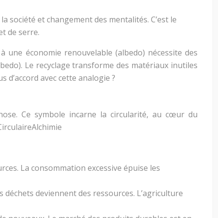
a société et changement des mentalités. C’est le
t de serre.
) à une économie renouvelable (albedo) nécessite des
bedo). Le recyclage transforme des matériaux inutiles
s d’accord avec cette analogie ?
hose. Ce symbole incarne la circularité, au cœur du
irculaireAlchimie
sources. La consommation excessive épuise les
s déchets deviennent des ressources. L’agriculture