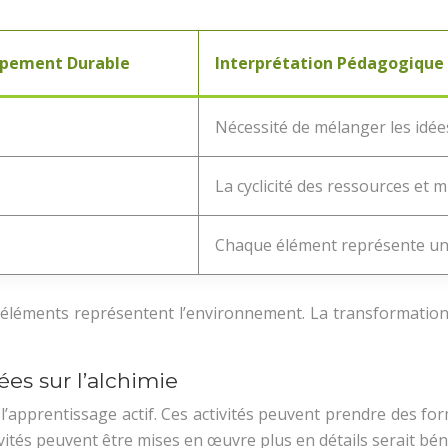
ppement Durable
Interprétation Pédagogique
Nécessité de mélanger les idée
La cyclicité des ressources et m
Chaque élément représente un
es éléments représentent l’environnement. La transformation
es sur l’alchimie
r l’apprentissage actif. Ces activités peuvent prendre des 
ivités peuvent être mises en œuvre plus en détails serait bén