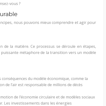
nsez-vous ?
urable
principes, nous pouvons mieux comprendre et agir pour
on de la matière. Ce processus se déroule en étapes,
ne puissante métaphore de la transition vers un modèle
des conséquences du modèle économique, comme la
on de l’air est responsable de millions de décès
motion de l’économie circulaire et de modèles sociaux
ur. Les investissements dans les énergies