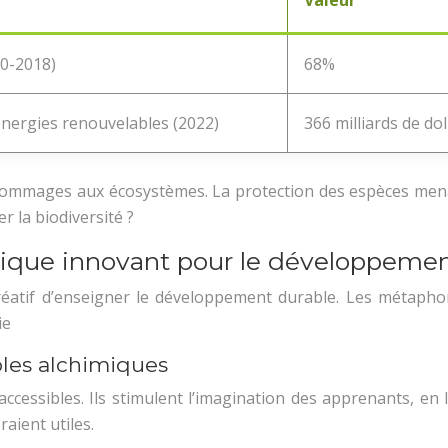
Valeur
70-2018)
68%
énergies renouvelables (2022)
366 milliards de dol
dommages aux écosystèmes. La protection des espèces menacé
 la biodiversité ?
ique innovant pour le développemen
éatif d’enseigner le développement durable. Les métaphor
ie
oles alchimiques
ccessibles. Ils stimulent l’imagination des apprenants, en 
aient utiles.