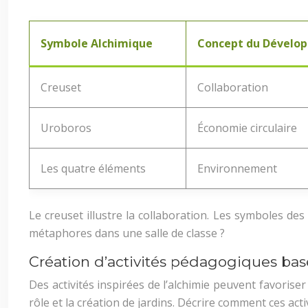
Symbole Alchimique
Concept du Dévelo
Creuset
Collaboration
Uroboros
Économie circulaire
Les quatre éléments
Environnement
Le creuset illustre la collaboration. Les symboles d
métaphores dans une salle de classe ?
Création d’activités pédagogiques basé
Des activités inspirées de l’alchimie peuvent favorise
rôle et la création de jardins. Décrire comment ces act