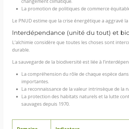
changement climatique.
La promotion de politiques de commerce équitable,
Le PNUD estime que la crise énergétique a aggravé la
Interdépendance (unité du tout) et bio
L’alchimie considère que toutes les choses sont inter
durable.
La sauvegarde de la biodiversité est liée à l’interdépe
La compréhension du rôle de chaque espèce dans l
importantes.
La reconnaissance de la valeur intrinsèque de la 
La protection des habitats naturels et la lutte c
sauvages depuis 1970.