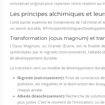
conceptuel original pour repenser notre relation a
Les principes alchimiques et leu
Cette partie examine les fondements de l’alchimie et
un avenir durable. #PrincipesAlchimiquesDeveloppe
Transformation (opus magnum) et tran
L’Opus Magnum, ou Grande Œuvre, est la finalité de 
symbolisées par le nigredo (noircissement), l’albedo 
de développement durable.
La transition vers un modèle de développement durable
Nigredo (noircissement):
Prise de conscience d
pollution, les inégalités et la destruction des éco
chaque année.
Albedo (blanchissement):
Recherche de solution
plus justes. C’est le moment de l’innovation, où 