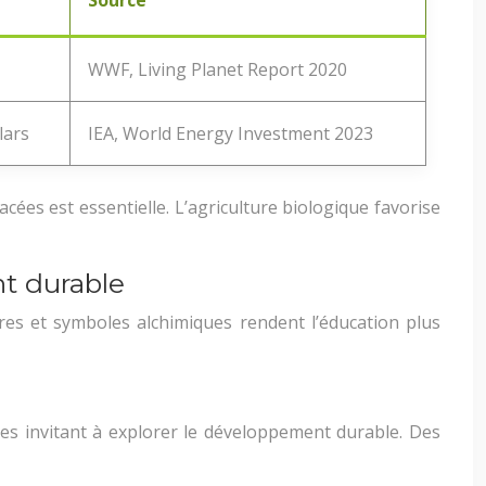
Source
WWF, Living Planet Report 2020
lars
IEA, World Energy Investment 2023
es est essentielle. L’agriculture biologique favorise
t durable
es et symboles alchimiques rendent l’éducation plus
les invitant à explorer le développement durable. Des