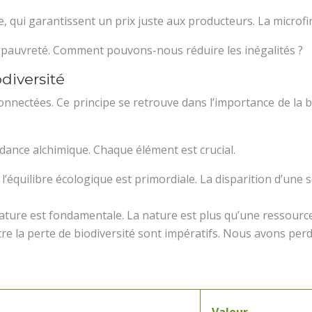
 qui garantissent un prix juste aux producteurs. La microfi
 pauvreté. Comment pouvons-nous réduire les inégalités ?
diversité
connectées. Ce principe se retrouve dans l’importance de la
ndance alchimique. Chaque élément est crucial.
’équilibre écologique est primordiale. La disparition d’une
nature est fondamentale. La nature est plus qu’une ressource
ontre la perte de biodiversité sont impératifs. Nous avons p