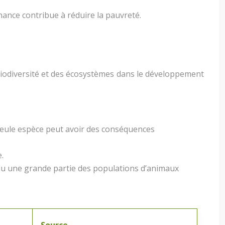
nance contribue à réduire la pauvreté.
 biodiversité et des écosystèmes dans le développement
 seule espèce peut avoir des conséquences
.
erdu une grande partie des populations d’animaux