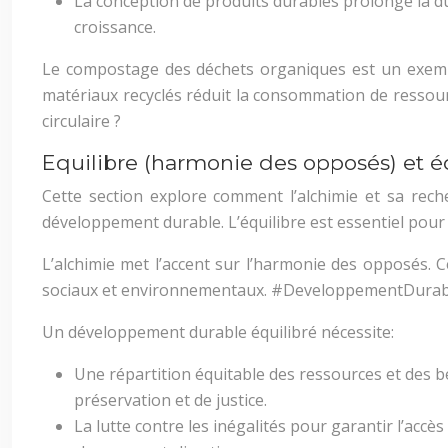
La conception de produits durables prolonge la du
croissance.
Le compostage des déchets organiques est un exemple 
matériaux recyclés réduit la consommation de ressour
circulaire ?
Equilibre (harmonie des opposés) et é
Cette section explore comment l’alchimie et sa rech
développement durable. L’équilibre est essentiel pour 
L’alchimie met l’accent sur l’harmonie des opposés. 
sociaux et environnementaux. #DeveloppementDurab
Un développement durable équilibré nécessite:
Une répartition équitable des ressources et des bé
préservation et de justice.
La lutte contre les inégalités pour garantir l’accè