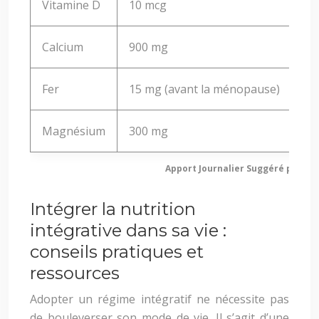
Vitamine D
10 mcg
Calcium
900 mg
Fer
15 mg (avant la ménopause)
Magnésium
300 mg
Apport Journalier Suggéré pour c
Intégrer la nutrition
intégrative dans sa vie :
conseils pratiques et
ressources
Adopter un régime intégratif ne nécessite pas
de bouleverser son mode de vie. Il s’agit d’une