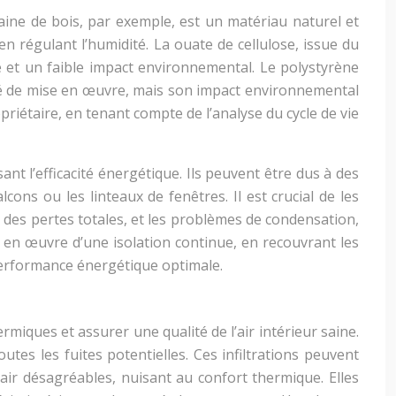
laine de bois, par exemple, est un matériau naturel et
n régulant l’humidité. La ouate de cellulose, issue du
 et un faible impact environnemental. Le polystyrène
ité de mise en œuvre, mais son impact environnemental
riétaire, en tenant compte de l’analyse du cycle de vie
nt l’efficacité énergétique. Ils peuvent être dus à des
ons ou les linteaux de fenêtres. Il est crucial de les
0% des pertes totales, et les problèmes de condensation,
 en œuvre d’une isolation continue, en recouvrant les
 performance énergétique optimale.
ermiques et assurer une qualité de l’air intérieur saine.
utes les fuites potentielles. Ces infiltrations peuvent
air désagréables, nuisant au confort thermique. Elles