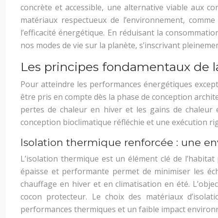
concrète et accessible, une alternative viable aux con
matériaux respectueux de l’environnement, comme 
l’efficacité énergétique. En réduisant la consommation
nos modes de vie sur la planète, s’inscrivant pleinemen
Les principes fondamentaux de la 
Pour atteindre les performances énergétiques excepti
être pris en compte dès la phase de conception architect
pertes de chaleur en hiver et les gains de chaleur 
conception bioclimatique réfléchie et une exécution rig
Isolation thermique renforcée : une 
L’isolation thermique est un élément clé de l’habita
épaisse et performante permet de minimiser les écha
chauffage en hiver et en climatisation en été. L’ob
cocon protecteur. Le choix des matériaux d’isolat
performances thermiques et un faible impact environn