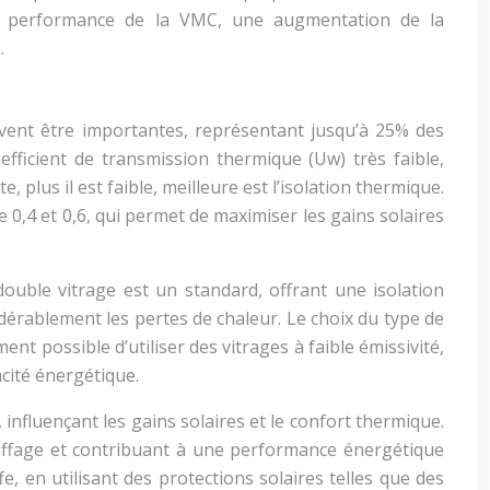
la performance de la VMC, une augmentation de la
.
uvent être importantes, représentant jusqu’à 25% des
efficient de transmission thermique (Uw) très faible,
 plus il est faible, meilleure est l’isolation thermique.
e 0,4 et 0,6, qui permet de maximiser les gains solaires
ouble vitrage est un standard, offrant une isolation
dérablement les pertes de chaleur. Le choix du type de
t possible d’utiliser des vitrages à faible émissivité,
acité énergétique.
influençant les gains solaires et le confort thermique.
auffage et contribuant à une performance énergétique
fe, en utilisant des protections solaires telles que des