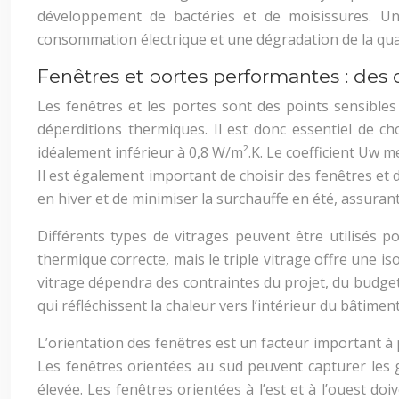
développement de bactéries et de moisissures. U
consommation électrique et une dégradation de la qual
Fenêtres et portes performantes : des
Les fenêtres et les portes sont des points sensible
déperditions thermiques. Il est donc essentiel de ch
idéalement inférieur à 0,8 W/m².K. Le coefficient Uw mes
Il est également important de choisir des fenêtres et d
en hiver et de minimiser la surchauffe en été, assuran
Différents types de vitrages peuvent être utilisés 
thermique correcte, mais le triple vitrage offre une 
vitrage dépendra des contraintes du projet, du budget 
qui réfléchissent la chaleur vers l’intérieur du bâtiment
L’orientation des fenêtres est un facteur important à 
Les fenêtres orientées au sud peuvent capturer les 
élevée. Les fenêtres orientées à l’est et à l’ouest doi