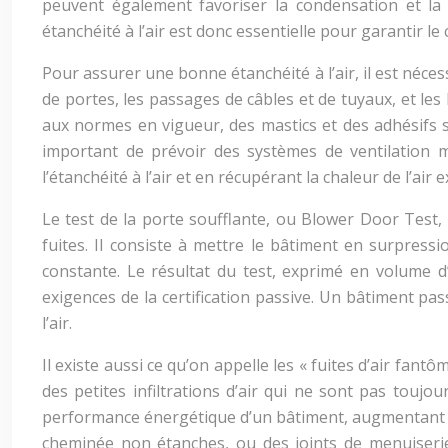
peuvent également favoriser la condensation et la 
étanchéité à l’air est donc essentielle pour garantir 
Pour assurer une bonne étanchéité à l’air, il est néces
de portes, les passages de câbles et de tuyaux, et les
aux normes en vigueur, des mastics et des adhésifs sp
important de prévoir des systèmes de ventilation 
l’étanchéité à l’air et en récupérant la chaleur de l’air ex
Le test de la porte soufflante, ou Blower Door Test, 
fuites. Il consiste à mettre le bâtiment en surpressi
constante. Le résultat du test, exprimé en volume d
exigences de la certification passive. Un bâtiment pa
l’air.
Il existe aussi ce qu’on appelle les « fuites d’air fantô
des petites infiltrations d’air qui ne sont pas toujo
performance énergétique d’un bâtiment, augmentant la
cheminée non étanches, ou des joints de menuiseries