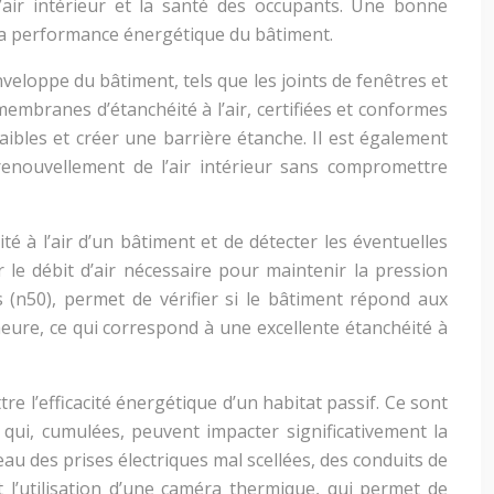
’air intérieur et la santé des occupants. Une bonne
r la performance énergétique du bâtiment.
nveloppe du bâtiment, tels que les joints de fenêtres et
membranes d’étanchéité à l’air, certifiées et conformes
aibles et créer une barrière étanche. Il est également
enouvellement de l’air intérieur sans compromettre
é à l’air d’un bâtiment et de détecter les éventuelles
r le débit d’air nécessaire pour maintenir la pression
 (n50), permet de vérifier si le bâtiment répond aux
heure, ce qui correspond à une excellente étanchéité à
ttre l’efficacité énergétique d’un habitat passif. Ce sont
s qui, cumulées, peuvent impacter significativement la
 des prises électriques mal scellées, des conduits de
 l’utilisation d’une caméra thermique, qui permet de