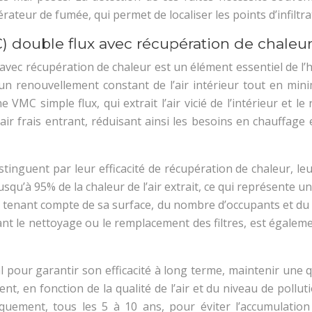
rateur de fumée, qui permet de localiser les points d’infiltra
 double flux avec récupération de chaleur
vec récupération de chaleur est un élément essentiel de l’ha
 un renouvellement constant de l’air intérieur tout en mini
C simple flux, qui extrait l’air vicié de l’intérieur et le
air frais entrant, réduisant ainsi les besoins en chauffage et
distinguent par leur efficacité de récupération de chaleur, 
u’à 95% de la chaleur de l’air extrait, ce qui représente un
tenant compte de sa surface, du nombre d’occupants et du cl
t le nettoyage ou le remplacement des filtres, est égalem
l pour garantir son efficacité à long terme, maintenir une qu
nt, en fonction de la qualité de l’air et du niveau de pollu
quement, tous les 5 à 10 ans, pour éviter l’accumulation