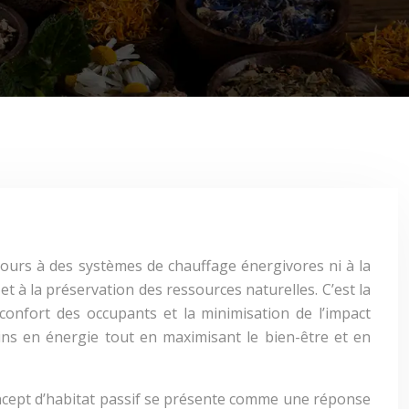
cours à des systèmes de chauffage énergivores ni à la
t à la préservation des ressources naturelles. C’est la
 confort des occupants et la minimisation de l’impact
ins en énergie tout en maximisant le bien-être et en
concept d’habitat passif se présente comme une réponse