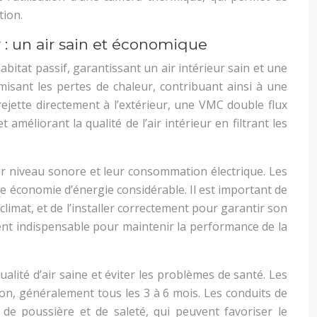
tion.
 : un air sain et économique
bitat passif, garantissant un air intérieur sain et une
misant les pertes de chaleur, contribuant ainsi à une
 rejette directement à l’extérieur, une VMC double flux
 améliorant la qualité de l’air intérieur en filtrant les
leur niveau sonore et leur consommation électrique. Les
e économie d’énergie considérable. Il est important de
imat, et de l’installer correctement pour garantir son
ent indispensable pour maintenir la performance de la
alité d’air saine et éviter les problèmes de santé. Les
tion, généralement tous les 3 à 6 mois. Les conduits de
 de poussière et de saleté, qui peuvent favoriser le