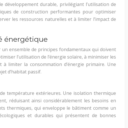
de développement durable, privilégiant l’utilisation de
iques de construction performantes pour optimiser
rver les ressources naturelles et à limiter l’impact de
té énergétique
sur un ensemble de principes fondamentaux qui doivent
miser l’utilisation de l’énergie solaire, à minimiser les
et à limiter la consommation d’énergie primaire. Une
et d’habitat passif.
s de température extérieures. Une isolation thermique
ent, réduisant ainsi considérablement les besoins en
ponts thermiques, qui enveloppe le bâtiment comme un
x écologiques et durables qui présentent de bonnes