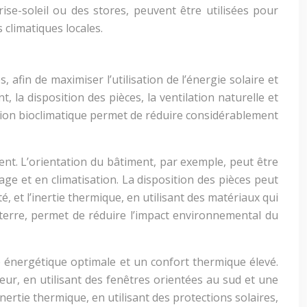
rise-soleil ou des stores, peuvent être utilisées pour
 climatiques locales.
afin de maximiser l’utilisation de l’énergie solaire et
, la disposition des pièces, la ventilation naturelle et
tion bioclimatique permet de réduire considérablement
t. L’orientation du bâtiment, par exemple, peut être
age et en climatisation. La disposition des pièces peut
é, et l’inertie thermique, en utilisant des matériaux qui
la terre, permet de réduire l’impact environnemental du
e énergétique optimale et un confort thermique élevé.
leur, en utilisant des fenêtres orientées au sud et une
’inertie thermique, en utilisant des protections solaires,