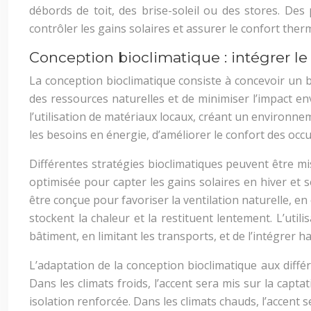
débords de toit, des brise-soleil ou des stores. Des 
contrôler les gains solaires et assurer le confort the
Conception bioclimatique : intégrer l
La conception bioclimatique consiste à concevoir un bâ
des ressources naturelles et de minimiser l’impact envi
l’utilisation de matériaux locaux, créant un environ
les besoins en énergie, d’améliorer le confort des occ
Différentes stratégies bioclimatiques peuvent être 
optimisée pour capter les gains solaires en hiver et s
être conçue pour favoriser la ventilation naturelle, en 
stockent la chaleur et la restituent lentement. L’util
bâtiment, en limitant les transports, et de l’intégre
L’adaptation de la conception bioclimatique aux diff
Dans les climats froids, l’accent sera mis sur la capt
isolation renforcée. Dans les climats chauds, l’accent se