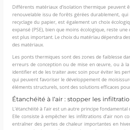
Différents matériaux d’isolation thermique peuvent êt
renouvelable issu de forêts gérées durablement, qui o
recyclage du papier, est également un choix écologi
expansé (PSE), bien que moins écologique, reste une 
est plus important. Le choix du matériau dépendra des 
des matériaux.
Les ponts thermiques sont des zones de faiblesse dans 
erreurs de conception ou de mise en œuvre, ou à la pr
identifier et de les traiter avec soin pour éviter les 
qui peuvent favoriser le développement de moisissure
éléments structurels, sont des solutions efficaces po
Étanchéité à l’air : stopper les infiltrati
L’étanchéité à l’air est un autre principe fondamental d
Elle consiste à empêcher les infiltrations d’air non c
entraîner des pertes de chaleur importantes en hiver