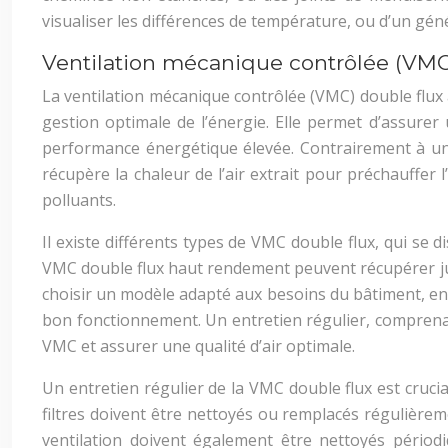
visualiser les différences de température, ou d’un géné
Ventilation mécanique contrôlée (VMC)
La ventilation mécanique contrôlée (VMC) double flux a
gestion optimale de l’énergie. Elle permet d’assurer
performance énergétique élevée. Contrairement à une VM
récupère la chaleur de l’air extrait pour préchauffer l’
polluants.
Il existe différents types de VMC double flux, qui se 
VMC double flux haut rendement peuvent récupérer jusq
choisir un modèle adapté aux besoins du bâtiment, en 
bon fonctionnement. Un entretien régulier, comprenan
VMC et assurer une qualité d’air optimale.
Un entretien régulier de la VMC double flux est crucia
filtres doivent être nettoyés ou remplacés régulièreme
ventilation doivent également être nettoyés périodi