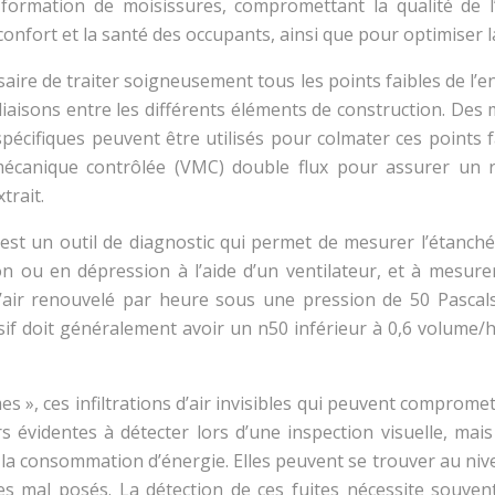
formation de moisissures, compromettant la qualité de l
le confort et la santé des occupants, ainsi que pour optimise
saire de traiter soigneusement tous les points faibles de l’e
 liaisons entre les différents éléments de construction. Des 
écifiques peuvent être utilisés pour colmater ces points f
mécanique contrôlée (VMC) double flux pour assurer un r
trait.
est un outil de diagnostic qui permet de mesurer l’étanchéit
on ou en dépression à l’aide d’un ventilateur, et à mesure
’air renouvelé par heure sous une pression de 50 Pascals
ssif doit généralement avoir un n50 inférieur à 0,6 volume/
mes », ces infiltrations d’air invisibles qui peuvent comprome
urs évidentes à détecter lors d’une inspection visuelle, mai
 consommation d’énergie. Elles peuvent se trouver au niveau
 mal posés. La détection de ces fuites nécessite souvent