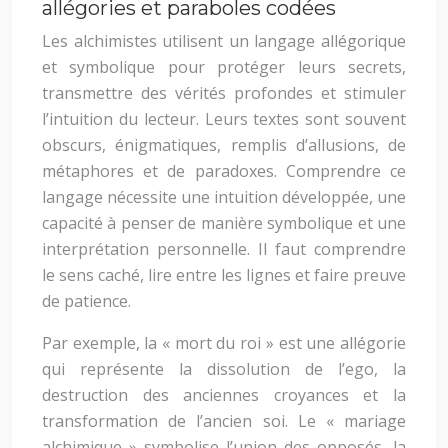
allégories et paraboles codées
Les alchimistes utilisent un langage allégorique
et symbolique pour protéger leurs secrets,
transmettre des vérités profondes et stimuler
l’intuition du lecteur. Leurs textes sont souvent
obscurs, énigmatiques, remplis d’allusions, de
métaphores et de paradoxes. Comprendre ce
langage nécessite une intuition développée, une
capacité à penser de manière symbolique et une
interprétation personnelle. Il faut comprendre
le sens caché, lire entre les lignes et faire preuve
de patience.
Par exemple, la « mort du roi » est une allégorie
qui représente la dissolution de l’ego, la
destruction des anciennes croyances et la
transformation de l’ancien soi. Le « mariage
alchimique » symbolise l’union des opposés, la