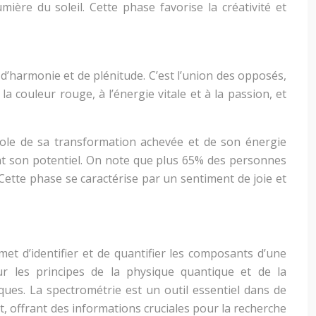
mière du soleil. Cette phase favorise la créativité et
d’harmonie et de plénitude. C’est l’union des opposés,
la couleur rouge, à l’énergie vitale et à la passion, et
mbole de sa transformation achevée et de son énergie
ement son potentiel. On note que plus 65% des personnes
Cette phase se caractérise par un sentiment de joie et
t d’identifier et de quantifier les composants d’une
r les principes de la physique quantique et de la
ues. La spectrométrie est un outil essentiel dans de
, offrant des informations cruciales pour la recherche