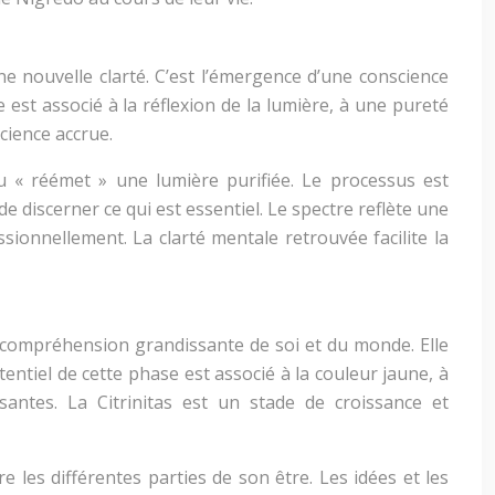
une nouvelle clarté. C’est l’émergence d’une conscience
 est associé à la réflexion de la lumière, à une pureté
cience accrue.
idu « réémet » une lumière purifiée. Le processus est
e discerner ce qui est essentiel. Le spectre reflète une
ionnellement. La clarté mentale retrouvée facilite la
une compréhension grandissante de soi et du monde. Elle
tentiel de cette phase est associé à la couleur jaune, à
santes. La Citrinitas est un stade de croissance et
 les différentes parties de son être. Les idées et les