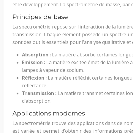
et le développement. La spectrométrie de masse, par 
Principes de base
La spectrométrie repose sur l’interaction de la lumièr
transmission. Chaque élément possède un spectre uniq
sont des outils essentiels pour l’analyse qualitative et 
Absorption :
La matière absorbe certaines longueu
Émission :
La matière excitée émet de la lumière 
lampes à vapeur de sodium.
Réflexion :
La matière réfléchit certaines longueur
réflectance.
Transmission :
La matière transmet certaines lo
d’absorption.
Applications modernes
La spectrométrie trouve des applications dans de nomb
est variée et permet d’obtenir des informations préc