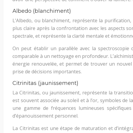
Albedo (blanchiment)
L’Albedo, ou blanchiment, représente la purification, 
plus claire après la confrontation avec les aspects so
spectrale, et représente la clarté mentale et émotion
On peut établir un parallèle avec la spectroscopie d
comparable à un nettoyage en profondeur. L’alchimiste e
énergie renouvelée, et permet de trouver un nouvel e
prise de décisions importantes.
Citrinitas (jaunissement)
La Citrinitas, ou jaunissement, représente la transiti
est souvent associée au soleil et à l’or, symboles de l
une gamme de fréquences lumineuses spécifiques à l
d’épanouissement personnel.
La Citrinitas est une étape de maturation et d’intégr