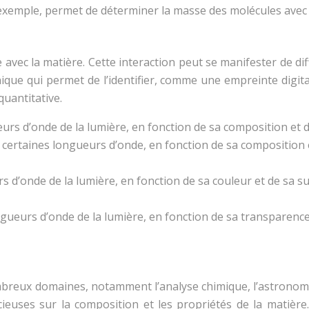
exemple, permet de déterminer la masse des molécules avec
e avec la matière. Cette interaction peut se manifester de di
ue qui permet de l’identifier, comme une empreinte digita
quantitative.
rs d’onde de la lumière, en fonction de sa composition et d
à certaines longueurs d’onde, en fonction de sa composition
s d’onde de la lumière, en fonction de sa couleur et de sa su
ngueurs d’onde de la lumière, en fonction de sa transparen
reux domaines, notamment l’analyse chimique, l’astronomie, 
ieuses sur la composition et les propriétés de la matière