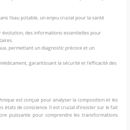
ns l’eau potable, un enjeu crucial pour la santé
r évolution, des informations essentielles pour
aires.
aux, permettant un diagnostic précoce et un
médicament, garantissant la sécurité et l’efficacité des
chnique est conçue pour analyser la composition et les
tats de conscience. Il est crucial d’insister sur le fait
phore puissante pour comprendre les transformations