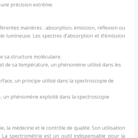
 une précision extrême.
fférentes manières : absorption, émission, réflexion ou
le lumineuse. Les spectres d’absorption et d’émission
e sa structure moléculaire.
 et de sa température, un phénomène utilisé dans les
rface, un principe utilisé dans la spectroscopie de
ce, un phénomène exploité dans la spectroscopie
la médecine et le contrôle de qualité. Son utilisation
. La spectrométrie est un outil indispensable pour la