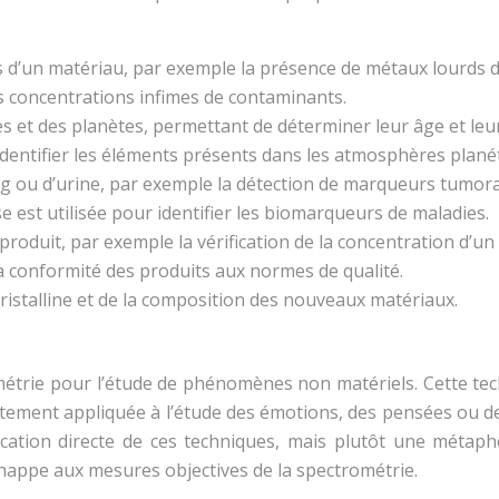
 d’un matériau, par exemple la présence de métaux lourds da
s concentrations infimes de contaminants.
es et des planètes, permettant de déterminer leur âge et leu
dentifier les éléments présents dans les atmosphères planét
ng ou d’urine, par exemple la détection de marqueurs tumor
e est utilisée pour identifier les biomarqueurs de maladies.
produit, par exemple la vérification de la concentration d’un 
la conformité des produits aux normes de qualité.
cristalline et de la composition des nouveaux matériaux.
rométrie pour l’étude de phénomènes non matériels. Cette te
tement appliquée à l’étude des émotions, des pensées ou des é
lication directe de ces techniques, mais plutôt une méta
chappe aux mesures objectives de la spectrométrie.