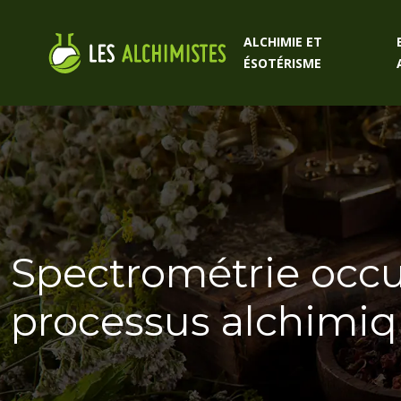
ALCHIMIE ET
ÉSOTÉRISME
Spectrométrie occult
processus alchimi