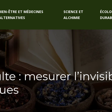
BIEN-ÊTRE ET MÉDECINES
SCIENCE ET
ÉCOLO
ALTERNATIVES
ALCHIMIE
DURAB
e : mesurer l’invisi
ques