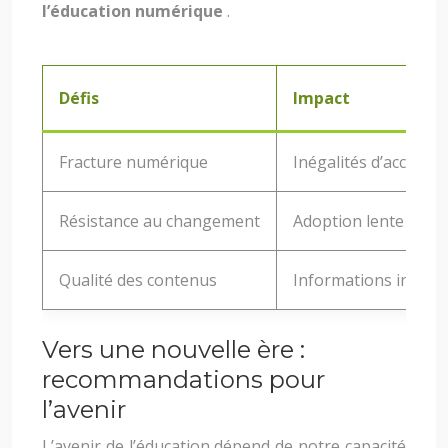
l’éducation numérique
.
Défis
Impact
Fracture numérique
Inégalités d’accès à 
Résistance au changement
Adoption lente des 
Qualité des contenus
Informations inexact
Vers une nouvelle ère :
recommandations pour
l’avenir
L’avenir de l’éducation dépend de notre capacité