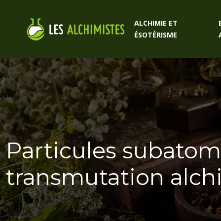
ALCHIMIE ET
ÉSOTÉRISME
Particules subatom
transmutation alc