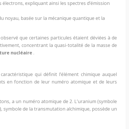
électrons, expliquant ainsi les spectres d’émission
du noyau, basée sur la mécanique quantique et la
 observé que certaines particules étaient déviées à de
tivement, concentrant la quasi-totalité de la masse de
ture nucléaire
.
ractéristique qui définit l’élément chimique auquel
nts en fonction de leur numéro atomique et de leurs
otons, a un numéro atomique de 2. L’uranium (symbole
u), symbole de la transmutation alchimique, possède un