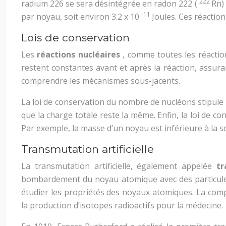
222
radium 226 se sera désintégrée en radon 222 (
Rn) 
-11
par noyau, soit environ 3.2 x 10
Joules. Ces réactio
Lois de conservation
Les
réactions nucléaires
, comme toutes les réactio
restent constantes avant et après la réaction, assura
comprendre les mécanismes sous-jacents.
La loi de conservation du nombre de nucléons stipule 
que la charge totale reste la même. Enfin, la loi de co
Par exemple, la masse d’un noyau est inférieure à la s
Transmutation artificielle
La transmutation artificielle, également appelée
tr
bombardement du noyau atomique avec des particules.
étudier les propriétés des noyaux atomiques. La comp
la production d’isotopes radioactifs pour la médecine.