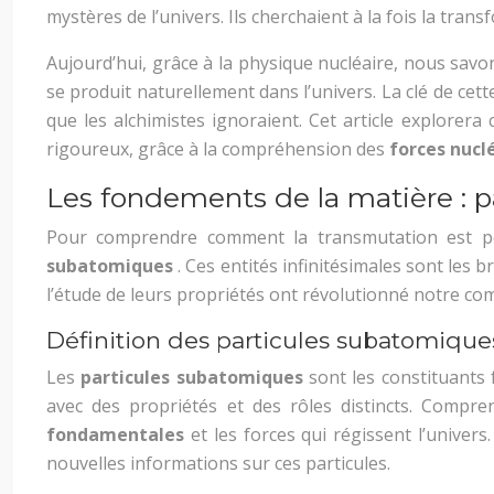
mystères de l’univers. Ils cherchaient à la fois la tran
Aujourd’hui, grâce à la physique nucléaire, nous savo
se produit naturellement dans l’univers. La clé de cet
que les alchimistes ignoraient. Cet article explorer
rigoureux, grâce à la compréhension des
forces nucl
Les fondements de la matière : 
Pour comprendre comment la transmutation est pos
subatomiques
. Ces entités infinitésimales sont les
l’étude de leurs propriétés ont révolutionné notre co
Définition des particules subatomique
Les
particules subatomiques
sont les constituants 
avec des propriétés et des rôles distincts. Compre
fondamentales
et les forces qui régissent l’unive
nouvelles informations sur ces particules.