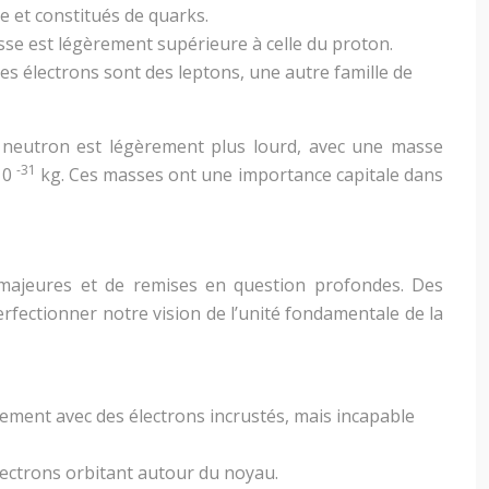
 et constitués de quarks.
se est légèrement supérieure à celle du proton.
s électrons sont des leptons, une autre famille de
Le neutron est légèrement plus lourd, avec une masse
-31
 10
kg. Ces masses ont une importance capitale dans
 majeures et de remises en question profondes. Des
rfectionner notre vision de l’unité fondamentale de la
ment avec des électrons incrustés, mais incapable
lectrons orbitant autour du noyau.