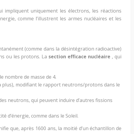
i impliquent uniquement les électrons, les réactions
ergie, comme l’illustrent les armes nucléaires et les
ontanément (comme dans la désintégration radioactive)
ons ou les protons. La
section efficace nucléaire
, qui
 le nombre de masse de 4.
a plus), modifiant le rapport neutrons/protons dans le
des neutrons, qui peuvent induire d’autres fissions
té d’énergie, comme dans le Soleil.
ifie que, après 1600 ans, la moitié d’un échantillon de