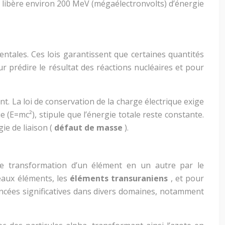
 libère environ 200 MeV (mégaélectronvolts) d’énergie
ntales. Ces lois garantissent que certaines quantités
r prédire le résultat des réactions nucléaires et pour
. La loi de conservation de la charge électrique exige
e (E=mc²), stipule que l’énergie totale reste constante.
ie de liaison (
défaut de masse
).
de transformation d’un élément en un autre par le
eaux éléments, les
éléments transuraniens
, et pour
ancées significatives dans divers domaines, notamment