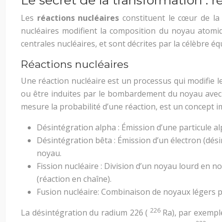
Le secret de la transformation : 
Les
réactions nucléaires
constituent le cœur de la
nucléaires modifient la composition du noyau atomiqu
centrales nucléaires, et sont décrites par la célèbre éq
Réactions nucléaires
Une réaction nucléaire est un processus qui modifie 
ou être induites par le bombardement du noyau avec d
mesure la probabilité d’une réaction, est un concept 
Désintégration alpha : Émission d’une particule a
Désintégration bêta : Émission d’un électron (dés
noyau.
Fission nucléaire : Division d’un noyau lourd en n
(réaction en chaîne).
Fusion nucléaire: Combinaison de noyaux légers p
226
La désintégration du radium 226 (
Ra), par exemple