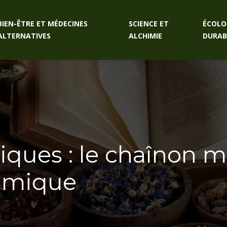
BIEN-ÊTRE ET MÉDECINES
SCIENCE ET
ÉCOLO
ALTERNATIVES
ALCHIMIE
DURAB
iques : le chaînon 
himique