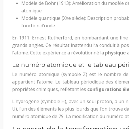
Modèle de Bohr (1913): Amélioration du modèle de 
atomique.
Modèle quantique (XXe siècle): Description probab
fonction d’onde.
En 1911, Ernest Rutherford, en bombardant une fine 
grands angles. Ce résultat inattendu l’a conduit à po
l’atome. Cette expérience a révolutionné la
physique
Le numéro atomique et le tableau pér
Le numéro atomique (symbole Z) est le nombre de pr
appartient l’atome. Le tableau périodique des élém
propriétés chimiques, reflétant les
configurations él
L’hydrogène (symbole H), avec un seul proton, a un 
U), l’un des éléments les plus lourds que l’on trouve
numéro atomique de 79. La modification du numéro a