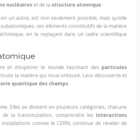
ns nucléaires
et de la
structure atomique
.
 en un autre, est non seulement possible, mais qu’elle
s subatomiques, ces éléments constitutifs de la matière
lchimique, en le replaçant dans un cadre scientifique
 atomique
re et d’explorer le monde fascinant des
particules
c toute la matière qui nous entoure. Leur découverte et
orie quantique des champs
.
me. Elles se divisent en plusieurs catégories, chacune
ets de la transmutation, comprendre les
interactions
s installations comme le CERN, continue de révéler de