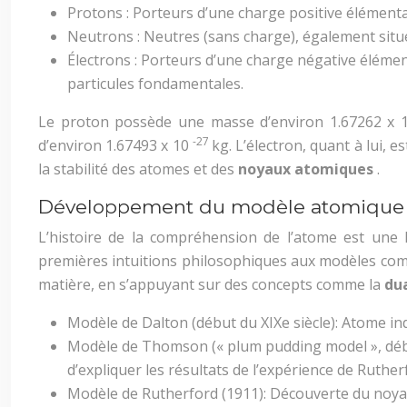
Protons : Porteurs d’une charge positive élémenta
Neutrons : Neutres (sans charge), également situ
Électrons : Porteurs d’une charge négative élémen
particules fondamentales.
Le proton possède une masse d’environ 1.67262 x
-27
d’environ 1.67493 x 10
kg. L’électron, quant à lui,
la stabilité des atomes et des
noyaux atomiques
.
Développement du modèle atomique
L’histoire de la compréhension de l’atome est une
premières intuitions philosophiques aux modèles compl
matière, en s’appuyant sur des concepts comme la
du
Modèle de Dalton (début du XIXe siècle): Atome ind
Modèle de Thomson (« plum pudding model », débu
d’expliquer les résultats de l’expérience de Ruther
Modèle de Rutherford (1911): Découverte du noyau 